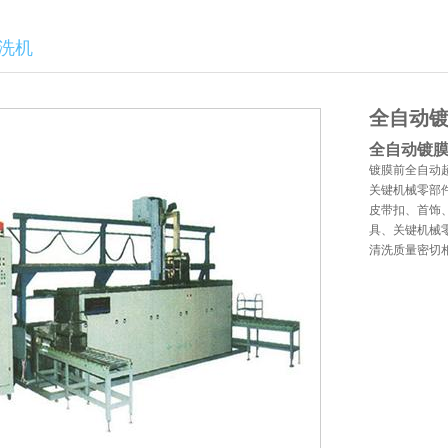
洗机
全自动
全自动镀
镀膜前全自动
关键机械零部
皮带扣、首饰
具、关键机械
清洗质量密切