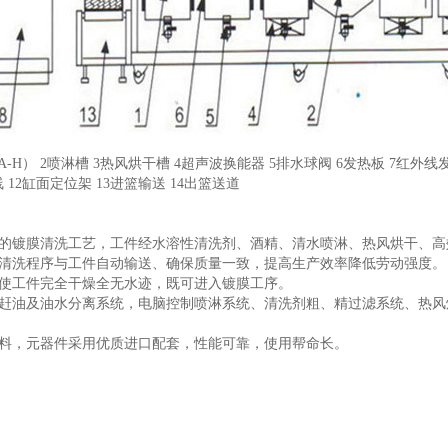
A-H） 2喷淋槽 3热风烘干槽 4超声波换能器 5排水球阀 6发热板 7红外线发
 12缸面定位架 13进篮输送 14出篮送道
进的镀膜清洗工艺，工件经水溶性清洗剂、酒精、清水喷淋、热风烘干、高
制清洗程序与工件自动输送、确保质量一致，提高生产效率降低劳动强度。
干使工件完全干燥全无水迹，既可进入镀膜工序。
有赶油及油水分离系统，电脑控制喷淋系统、清洗剂粗、精过滤系统、热
材料，元器件采用优质进口配套，性能可靠，使用帮命长。