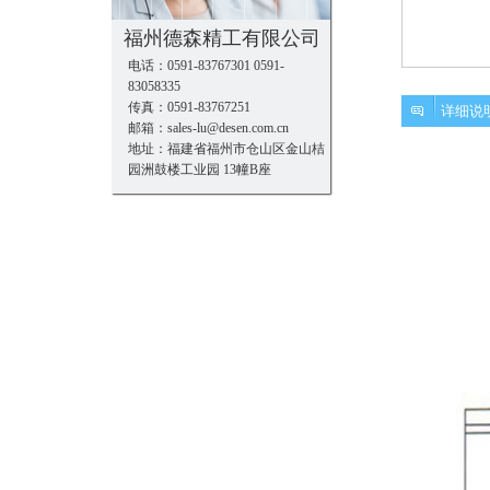
福州德森精工有限公司
电话：0591-83767301 0591-
83058335
传真：0591-83767251
详细说
邮箱：sales-lu@desen.com.cn
地址：福建省福州市仓山区金山桔
园洲鼓楼工业园 13幢B座