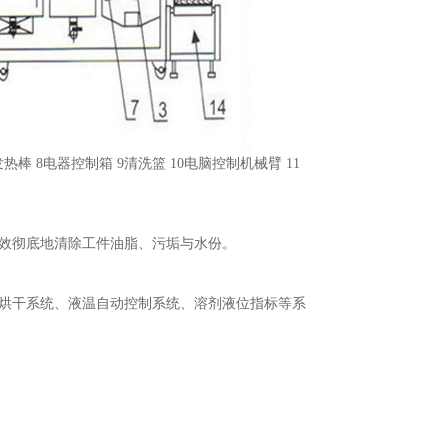
热棒 8电器控制箱 9清洗篮 10电脑控制机械臂 11
效彻底地清除工件油脂、污垢与水份。
风烘干系统、液温自动控制系统、溶剂液位指标等系