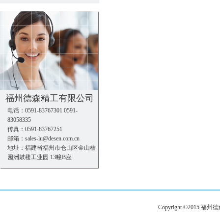
福州德森精工有限公司
电话：0591-83767301 0591-
83058335
传真：0591-83767251
邮箱：sales-lu@desen.com.cn
地址：福建省福州市仓山区金山桔
园洲鼓楼工业园 13幢B座
Copyright ©201