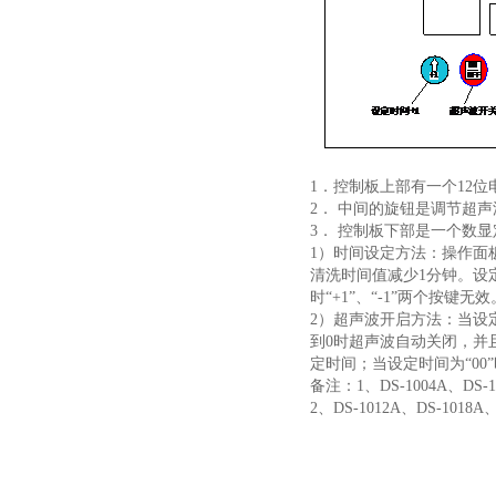
1．控制板上部有一个12
2． 中间的旋钮是调节超声波
3． 控制板下部是一个数
1）时间设定方法：操作面板上
清洗时间值减少1分钟。设定范
时“+1”、“-1”两个按键无效
2）超声波开启方法：当设定
到0时超声波自动关闭，并
定时间；当设定时间为“00”
备注：1、DS-1004A、
2、DS-1012A、DS-10