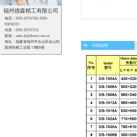
福州德森精工有限公司
电话：0591-83767301 0591-
83058335
传真：0591-83767251
邮箱：sales-lu@desen.com.cn
地址：福建省福州市仓山区金山桔
详细说明
园洲鼓楼工业园 13幢B座