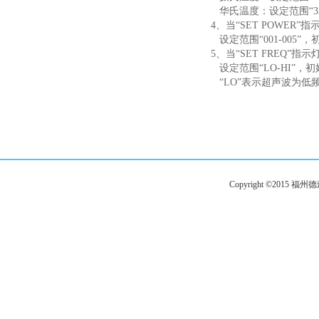
华氏温度：设定范围“32-1
4、当“SET POWER
设定范围“001-005”，初
5、当“SET FREQ”
设定范围“LO-HI”，初始
“LO”表示超声波为低频
Copyright ©201