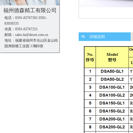
福州德森精工有限公司
电话：0591-83767301 0591-
83058335
传真：0591-83767251
邮箱：sales-lu@desen.com.cn
详细说明
地址：福建省福州市仓山区金山桔
园洲鼓楼工业园 13幢B座