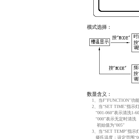
模式选择：
数显含义：
1、当F"FUNCTION
2、当“SET TIME"
“001-060”表示清洗1-6
“000”表示无定时清洗
初始值为“005”
3、当“SET TEMP"
摄氏温度：设定范围“000-